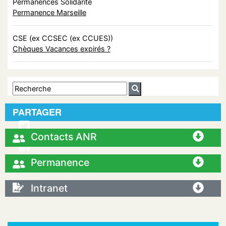
Permanences Solidarité
Permanence Marseille
CSE (ex CCSEC (ex CCUES))
Chèques Vacances expirés ?
PARTAGER
Contacts ANR
Permanence
Intranet