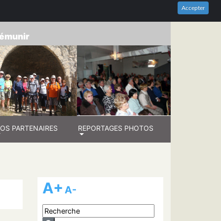
HES-DU-RHÔNE
Accepter
prémunir
OS PARTENAIRES
REPORTAGES PHOTOS
A+
A-