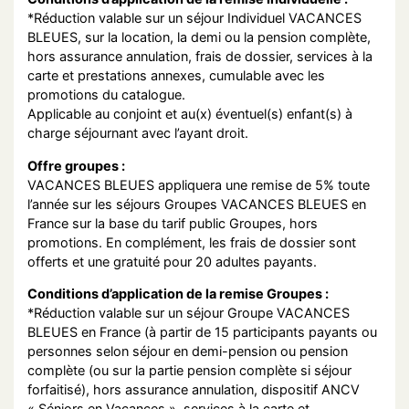
*Réduction valable sur un séjour Individuel VACANCES
BLEUES, sur la location, la demi ou la pension complète,
hors assurance annulation, frais de dossier, services à la
carte et prestations annexes, cumulable avec les
promotions du catalogue.
Applicable au conjoint et au(x) éventuel(s) enfant(s) à
charge séjournant avec l’ayant droit.
Offre groupes :
VACANCES BLEUES appliquera une remise de 5% toute
l’année sur les séjours Groupes VACANCES BLEUES en
France sur la base du tarif public Groupes, hors
promotions. En complément, les frais de dossier sont
offerts et une gratuité pour 20 adultes payants.
Conditions d’application de la remise Groupes :
*Réduction valable sur un séjour Groupe VACANCES
BLEUES en France (à partir de 15 participants payants ou
personnes selon séjour en demi-pension ou pension
complète (ou sur la partie pension complète si séjour
forfaitisé), hors assurance annulation, dispositif ANCV
« Séniors en Vacances », services à la carte et